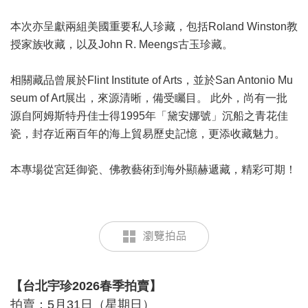
本次亦呈獻兩組美國重要私人珍藏，包括Roland Winston教
授家族收藏，以及John R. Meengs古玉珍藏。
相關藏品曾展於Flint Institute of Arts，並於San Antonio Mu
seum of Art展出，來源清晰，備受矚目。 此外，尚有一批
源自阿姆斯特丹佳士得1995年「黛安娜號」沉船之青花佳
瓷，封存近兩百年的海上貿易歷史記憶，更添收藏魅力。
本專場從宮廷御瓷、佛教藝術到海外顯赫遞藏，精彩可期！
【台北宇珍2026春季拍賣】
拍賣：5月31日（星期日）