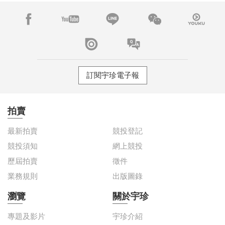
訂閱宇珍電子報
拍賣
最新拍賣
競投登記
競投須知
網上競投
歷屆拍賣
徵件
業務規則
出版圖錄
瀏覽
關於宇珍
專題及影片
宇珍介紹