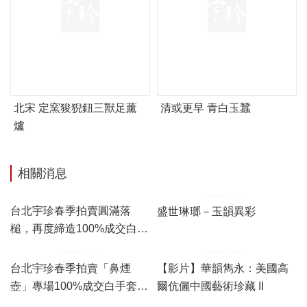
北宋 定窯狻猊鈕三獸足薰
清或更早 青白玉蠶
爐
相關消息
台北宇珍春季拍賣圓滿落
盛世琳瑯－玉韻異彩
槌，再度締造100%成交白手
套驚豔佳績！
台北宇珍春季拍賣「鼻煙
【影片】華韻雋永：美國高
壺」專場100%成交白手套，
爾伉儷中國藝術珍藏 II
「瓷雜」專場佳績頻傳