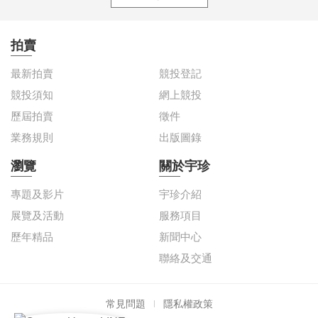
訂閱宇珍電子報
拍賣
最新拍賣
競投登記
競投須知
網上競投
歷屆拍賣
徵件
業務規則
出版圖錄
瀏覽
關於宇珍
專題及影片
宇珍介紹
展覽及活動
服務項目
歷年精品
新聞中心