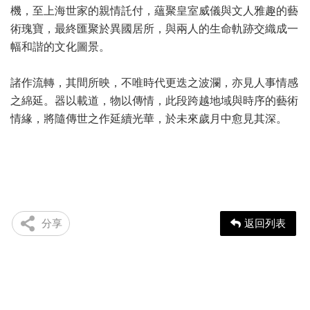
機，至上海世家的親情託付，蘊聚皇室威儀與文人雅趣的藝
術瑰寶，最終匯聚於異國居所，與兩人的生命軌跡交織成一
幅和諧的文化圖景。
諸作流轉，其間所映，不唯時代更迭之波瀾，亦見人事情感
之綿延。器以載道，物以傳情，此段跨越地域與時序的藝術
情緣，將隨傳世之作延續光華，於未來歲月中愈見其深。
分享
返回列表