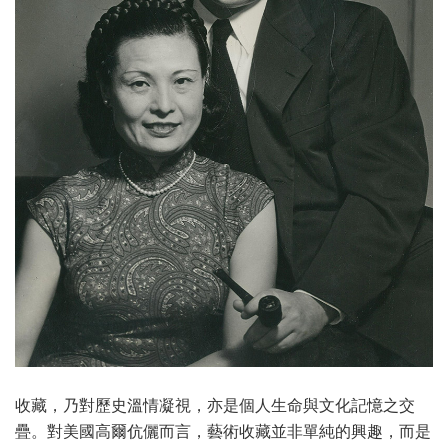
收藏，乃對歷史溫情凝視，亦是個人生命與文化記憶之交
疊。對美國高爾伉儷而言，藝術收藏並非單純的興趣，而是