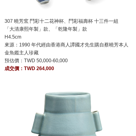
307 曉芳窯 鬥彩十二花神杯、鬥彩福壽杯 十三件一組
「大清康熙年製」款、「乾隆年製」款
H4.5cm
來源：1990 年代經由香港商人譚國才先生購自蔡曉芳本人
金魚鑑主人珍藏
預估價：
TWD 50,000-60,000
成交價：TWD
264,000