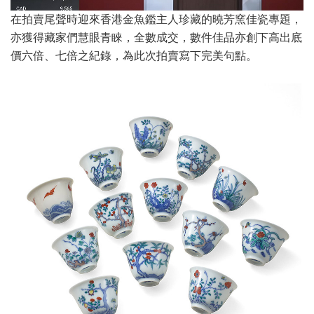
在拍賣尾聲時迎來香港金魚鑑主人珍藏的曉芳窯佳瓷專題，
亦獲得藏家們慧眼青睞，全數成交，數件佳品亦創下高出底
價六倍、七倍之紀錄，為此次拍賣寫下完美句點。