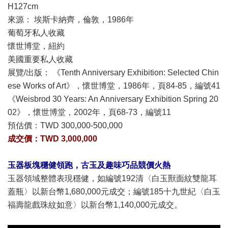
H127cm
來源： 埃斯卡納齊，倫敦，1986年
葡萄牙私人收藏
懷世博堂，紐約
美國重要私人收藏
展覽/出版： 《Tenth Anniversary Exhibition: Selected Chin
ese Works of Art》，懷世博堂，1986年，頁84-85，編號41
《Weisbrod 30 Years: An Anniversary Exhibition Spring 20
02》，懷世博堂，2002年，頁68-73，編號11
預估價：
TWD 300,000-500,000
成交價：TWD 3,000,000
玉器板塊穩健領跑，古玉及趣味巧品競價火熱
玉器領域整體表現穩健，如編號192清〈白玉獸面紋雙龍耳
蓋瓶〉以新台幣1,680,000元成交；編號185十九世紀〈白玉
福壽龍戲珠紋如意〉以新台幣1,140,000元成交。