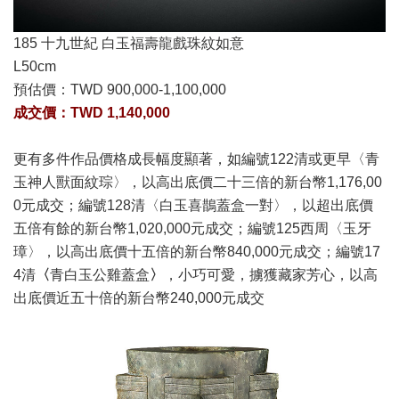
185 十九世紀 白玉福壽龍戲珠紋如意
L50cm
預估價：
TWD 900,000-1,100,000
成交價：TWD
1,140,000
更有多件作品價格成長幅度顯著，如編號122清或更早〈青
玉神人獸面紋琮〉，以高出底價二十三倍的新台幣1,176,00
0元成交；編號128清〈白玉喜鵲蓋盒一對〉，以超出底價
五倍有餘的新台幣1,020,000元成交；編號125西周〈玉牙
璋〉，以高出底價十五倍的新台幣840,000元成交；
編號17
4清
〈
青白玉公雞蓋盒
〉
，小巧可愛，擄獲藏家芳心，以高
出底價近五十倍的新台幣240,000元成交