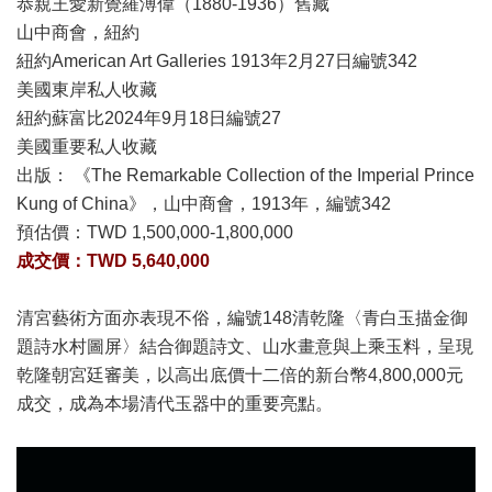
恭親王愛新覺羅溥偉（1880-1936）舊藏
山中商會，紐約
紐約American Art Galleries 1913年2月27日編號342
美國東岸私人收藏
紐約蘇富比2024年9月18日編號27
美國重要私人收藏
出版： 《The Remarkable Collection of the Imperial Prince
Kung of China》，山中商會，1913年，編號342
預估價：
TWD 1,500,000-1,800,000
成交價：TWD 5,640,000
清宮藝術方面亦表現不俗，編號148清乾隆〈青白玉描金御
題詩水村圖屏〉結合御題詩文、山水畫意與上乘玉料，呈現
乾隆朝宮廷審美，以高出底價十二倍的新台幣4,800,000元
成交，成為本場清代玉器中的重要亮點。