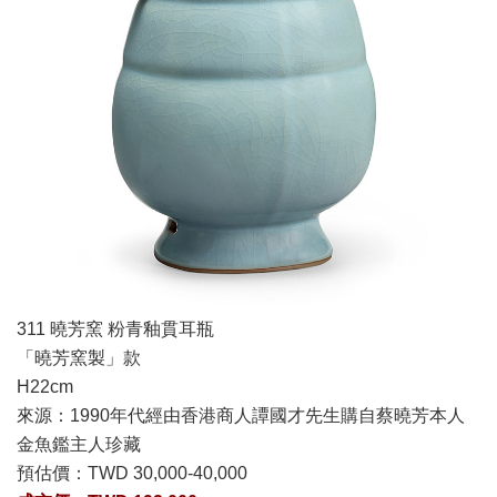
311 曉芳窯 粉青釉貫耳瓶
「曉芳窯製」款
H22cm
來源：1990年代經由香港商人譚國才先生購自蔡曉芳本人
金魚鑑主人珍藏
預估價：TWD 30,000-40,000