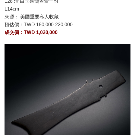
128 清 白玉喜鵲蓋盒一對
L14cm
來源： 美國重要私人收藏
預估價：
TWD 180,000-220,000
成交價：TWD
1,020,000