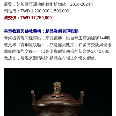
展覽：芝加哥亞洲傳統藝術博物館，2014-2024年
預估價：
TWD 1,200,000-1,500,000
成交價：TWD 17,750,000
皇室收藏與佛教藝術：精品溢價表現強勁
青銅器表現同樣突出，來源顯赫、出自恭王府的編號144明
或更早〈青銅龍紋甗〉，亦是備受關注，在多方委託與現場
藏家的激烈交鋒下，以高出底價近四倍的新台幣5,640,000
元成交，展現來源清晰的精品在市場上的恆久價值。