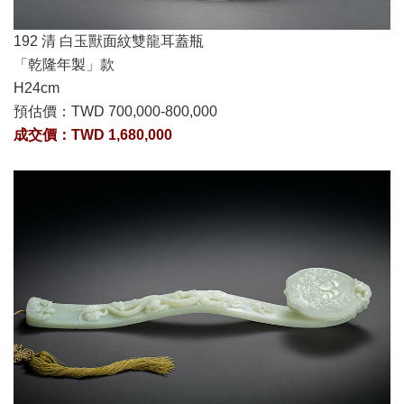
192 清 白玉獸面紋雙龍耳蓋瓶
「乾隆年製」款
H24cm
預估價：
TWD 700,000-800,000
成交價：TWD 1,680,000