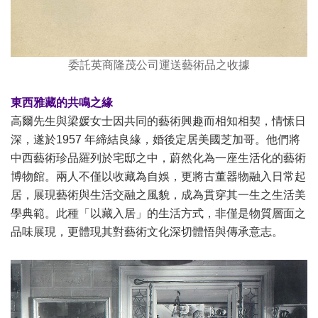
委託英商隆茂公司運送藝術品之收據
東西雅藏的共鳴之緣
高爾先生與梁媛女士因共同的藝術興趣而相知相契，情愫日
深，遂於1957 年締結良緣，婚後定居美國芝加哥。他們將
中西藝術珍品羅列於宅邸之中，蔚然化為一座生活化的藝術
博物館。兩人不僅以收藏為自娛，更將古董器物融入日常起
居，展現藝術與生活交融之風貌，成為貫穿其一生之生活美
學典範。此種「以藏入居」的生活方式，非僅是物質層面之
品味展現，更體現其對藝術文化深切體悟與傳承意志。