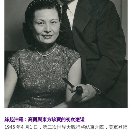
緣起沖繩：高爾與東方珍寶的初次邂逅
1945 年4 月1 日，第二次世界大戰行將結束之際，美軍登陸