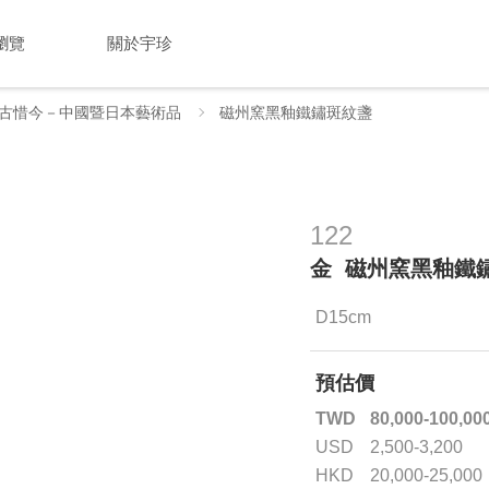
瀏覽
關於宇珍
古惜今－中國暨日本藝術品
磁州窯黑釉鐵鏽斑紋盞
122
金 磁州窯黑釉鐵
D15cm
預估價
TWD
80,000-100,00
USD
2,500-3,200
HKD
20,000-25,000