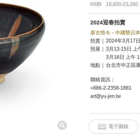
RMB
18,600-23,260
2024迎春拍賣
慕古惜今－中國暨日
拍賣｜
2024年3月17日
預展｜
3月13-15日 上午
3月16日 上午 10
地點｜
台北市中正區重
聯絡資訊：
+886-2-2358-1881
art@yu-jen.tw
電子圖錄