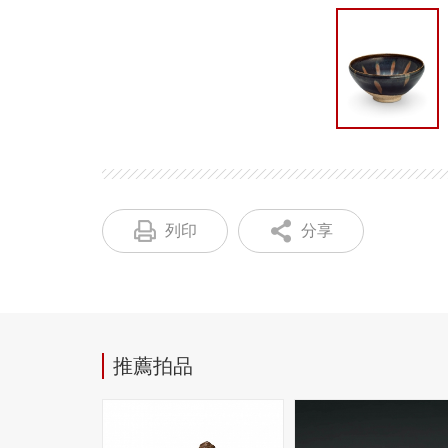
列印
分享
推薦拍品