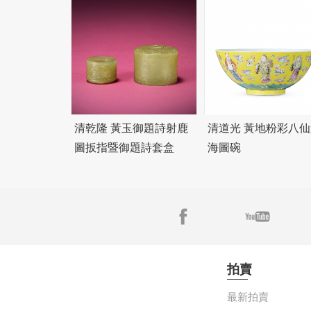
清乾隆 黃玉御題詩射鹿
清道光 黃地粉彩八仙
圖扳指暨御題詩套盒
海圖碗
拍賣
最新拍賣