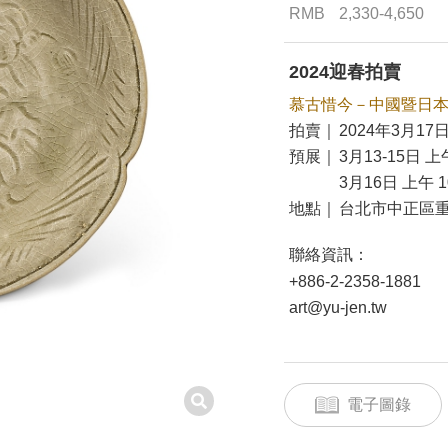
RMB
2,330-4,650
2024迎春拍賣
慕古惜今－中國暨日
拍賣｜
2024年3月17日
預展｜
3月13-15日 上午
3月16日 上午 10
地點｜
台北市中正區重
聯絡資訊：
+886-2-2358-1881
art@yu-jen.tw
電子圖錄