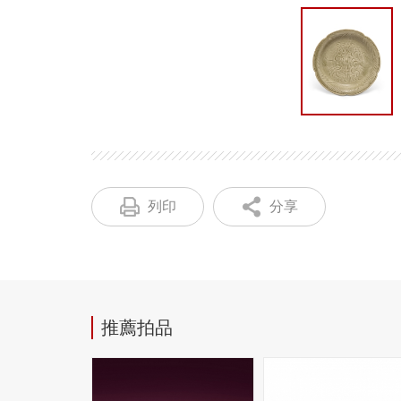
列印
分享
推薦拍品