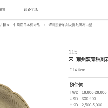
瀏覽
關於宇珍
古惜今－中國暨日本藝術品
耀州窯青釉刻花嬰戲圖葵口盤
115
宋 耀州窯青釉刻
D14.6cm
預估價
TWD
10,000-20,000
USD
300-600
HKD
2,500-5,000