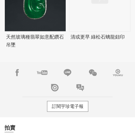
天然玻璃種翡翠如意配鑽石
清或更早 綠松石螭龍鈕印
吊墜
訂閱宇珍電子報
拍賣