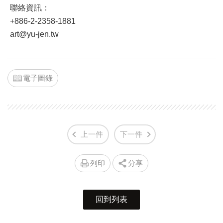
聯絡資訊：
+886-2-2358-1881
art@yu-jen.tw
電子圖錄
上一件
下一件
列印
分享
回到列表