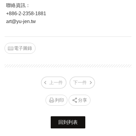
聯絡資訊：
+886-2-2358-1881
art@yu-jen.tw
電子圖錄
上一件
下一件
列印
分享
回到列表