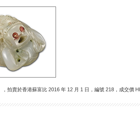
賣於香港蘇富比 2016 年 12 月 1 日，編號 218，成交價 HKD