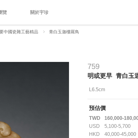
瀏覽
關於宇珍
要中國瓷雜工藝精品
青白玉迦樓羅鳥
759
明或更早 青白玉
L6.5cm
預估價
TWD
160,000-180,0
USD
5,100-5,700
HKD
40,000-45,000