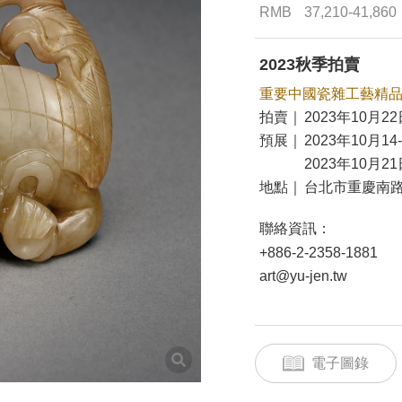
RMB
37,210-41,860
2023秋季拍賣
重要中國瓷雜工藝精
拍賣｜
2023年10月22
預展｜
2023年10月14
2023年10月21
地點｜
台北市重慶南路
聯絡資訊：
+886-2-2358-1881
art@yu-jen.tw
電子圖錄