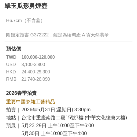
翠玉瓜形鼻煙壺
H6.7cm（不含蓋）
附鑑定證書 G372222，鑑定為緬甸產 A 貨天然翡翠
預估價
TWD
100,000-120,000
USD
3,100-3,800
HKD
24,400-29,300
RMB
21,740-26,090
2026春季拍賣
重要中國瓷雜工藝精品
拍賣｜
2026年5月31日(星期日) 3:30pm
地點｜
台北市重慶南路二段15號7樓 (中華文化總會大樓)
預展｜
5月23-29日 上午10:00至下午6:00
5月30日 上午10:00至下午4:00