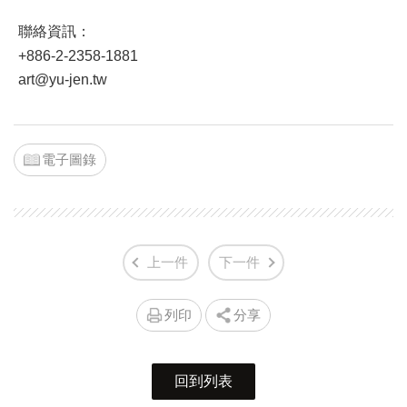
聯絡資訊：
+886-2-2358-1881
art@yu-jen.tw
電子圖錄
上一件
下一件
列印
分享
回到列表