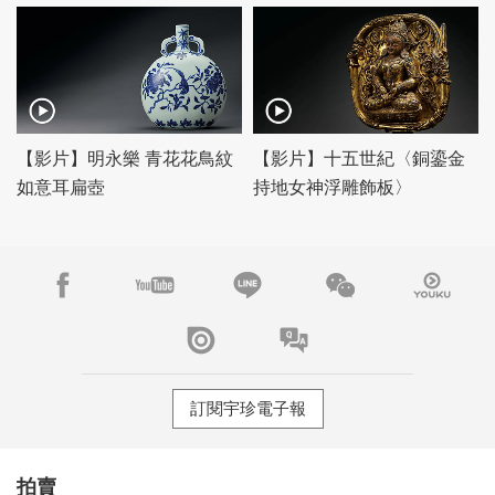
【影片】明永樂 青花花鳥紋
【影片】十五世紀〈銅鎏金
如意耳扁壺
持地女神浮雕飾板〉
訂閱宇珍電子報
拍賣