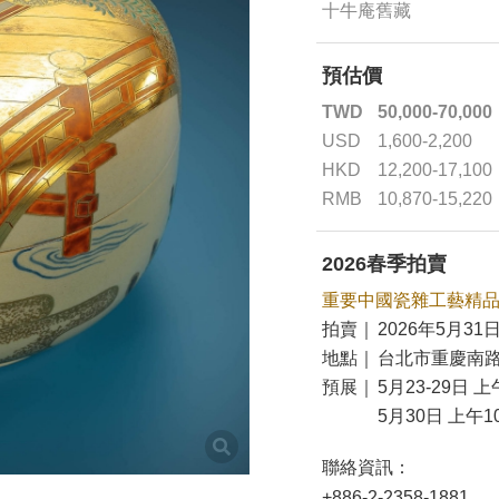
十牛庵舊藏
預估價
TWD
50,000-70,000
USD
1,600-2,200
HKD
12,200-17,100
RMB
10,870-15,220
2026春季拍賣
重要中國瓷雜工藝精
拍賣｜
2026年5月31日
地點｜
台北市重慶南路
預展｜
5月23-29日 上
5月30日 上午10
聯絡資訊：
+886-2-2358-1881