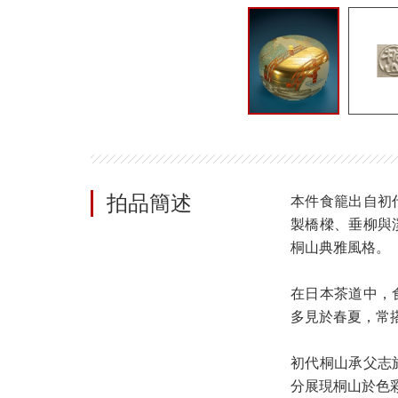
拍品簡述
本件食籠出自初
製橋樑、垂柳與
桐山典雅風格。
在日本茶道中，
多見於春夏，常
初代桐山承父志
分展現桐山於色