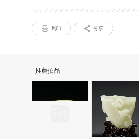
列印
分享
推薦拍品