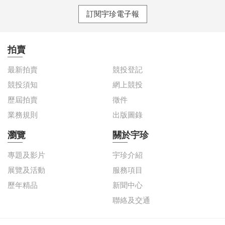
訂閱宇珍電子報
拍賣
最新拍賣
競投登記
競投須知
網上競投
歷屆拍賣
徵件
業務規則
出版圖錄
瀏覽
關於宇珍
專題及影片
宇珍介紹
展覽及活動
服務項目
歷年精品
新聞中心
聯絡及交通