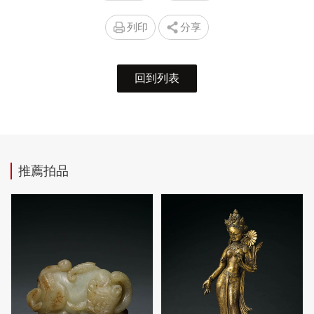
列印
分享
回到列表
推薦拍品