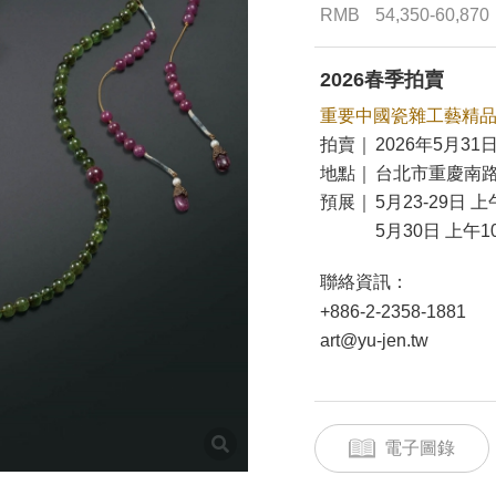
RMB
54,350-60,870
2026春季拍賣
重要中國瓷雜工藝精
拍賣｜
2026年5月31日
地點｜
台北市重慶南路
預展｜
5月23-29日 上
5月30日 上午10
聯絡資訊：
+886-2-2358-1881
art@yu-jen.tw
電子圖錄