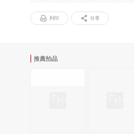
列印
分享
推薦拍品