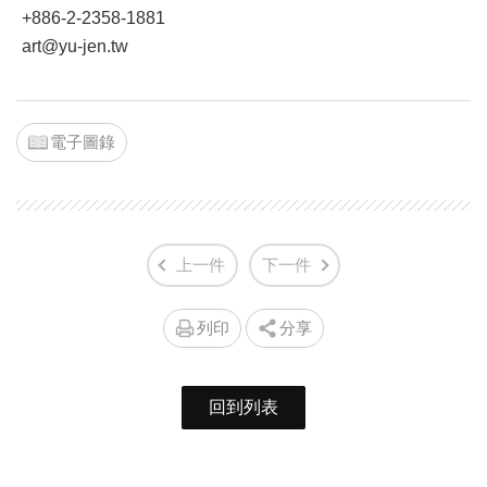
+886-2-2358-1881
art@yu-jen.tw
電子圖錄
上一件
下一件
列印
分享
回到列表