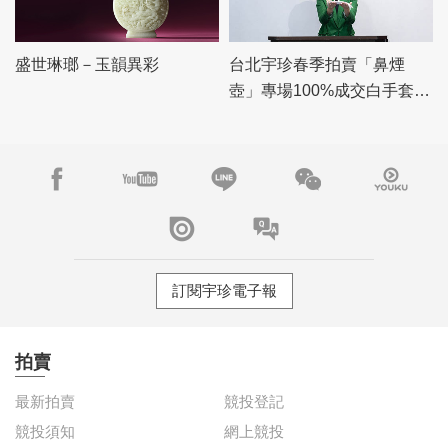
盛世琳瑯－玉韻異彩
台北宇珍春季拍賣「鼻煙
壺」專場100%成交白手套，
「瓷雜」專場佳績頻傳
訂閱宇珍電子報
拍賣
最新拍賣
競投登記
競投須知
網上競投