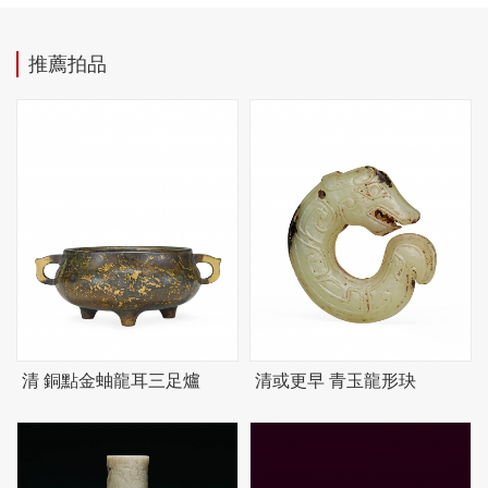
推薦拍品
清 銅點金蚰龍耳三足爐
清或更早 青玉龍形玦