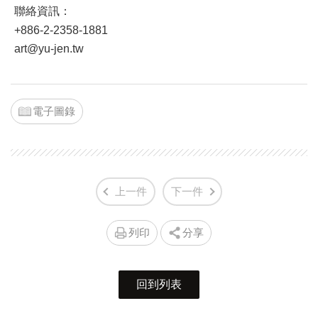
聯絡資訊：
+886-2-2358-1881
art@yu-jen.tw
電子圖錄
上一件
下一件
列印
分享
回到列表