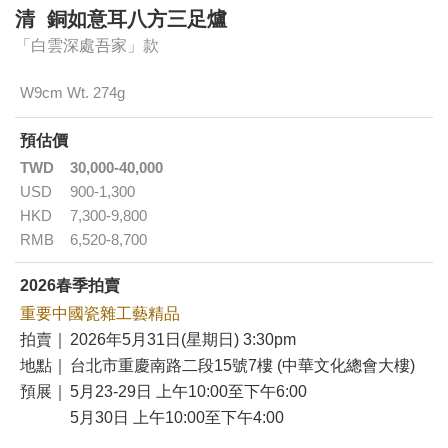
清 銅如意耳八方三足爐
「白雲深處吾家」款
W9cm Wt. 274g
預估價
TWD
30,000-40,000
USD
900-1,300
HKD
7,300-9,800
RMB
6,520-8,700
2026春季拍賣
重要中國瓷雜工藝精品
拍賣｜
2026年5月31日(星期日) 3:30pm
地點｜
台北市重慶南路二段15號7樓 (中華文化總會大樓)
預展｜
5月23-29日 上午10:00至下午6:00
5月30日 上午10:00至下午4:00