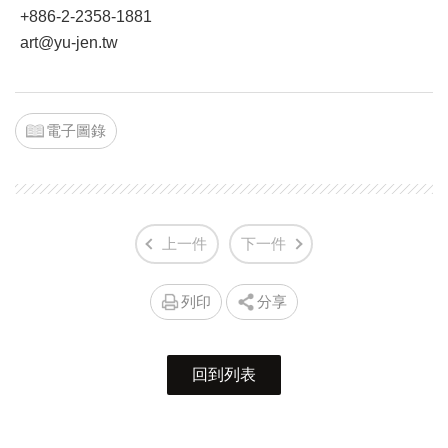
+886-2-2358-1881
art@yu-jen.tw
電子圖錄
上一件
下一件
列印
分享
回到列表