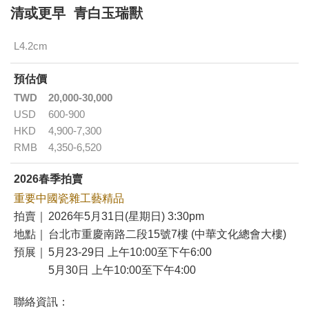
清或更早 青白玉瑞獸
L4.2cm
預估價
TWD
20,000-30,000
USD
600-900
HKD
4,900-7,300
RMB
4,350-6,520
2026春季拍賣
重要中國瓷雜工藝精品
拍賣｜
2026年5月31日(星期日) 3:30pm
地點｜
台北市重慶南路二段15號7樓 (中華文化總會大樓)
預展｜
5月23-29日 上午10:00至下午6:00
5月30日 上午10:00至下午4:00
聯絡資訊：