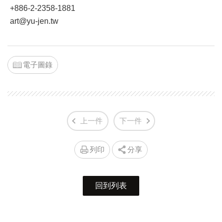
+886-2-2358-1881
art@yu-jen.tw
電子圖錄
上一件
下一件
列印
分享
回到列表