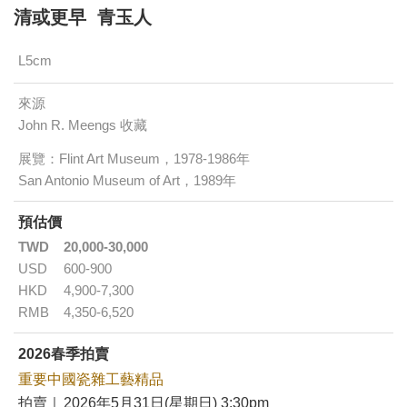
清或更早 青玉人
L5cm
來源
John R. Meengs 收藏
展覽：Flint Art Museum，1978-1986年
San Antonio Museum of Art，1989年
預估價
TWD
20,000-30,000
USD
600-900
HKD
4,900-7,300
RMB
4,350-6,520
2026春季拍賣
重要中國瓷雜工藝精品
拍賣｜
2026年5月31日(星期日) 3:30pm