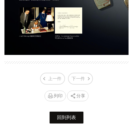
上一件
下一件
列印
分享
回到列表