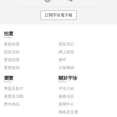
訂閱宇珍電子報
拍賣
最新拍賣
競投登記
競投須知
網上競投
歷屆拍賣
徵件
業務規則
出版圖錄
瀏覽
關於宇珍