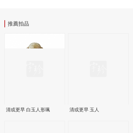
推薦拍品
清或更早 白玉人形珮
清或更早 玉人