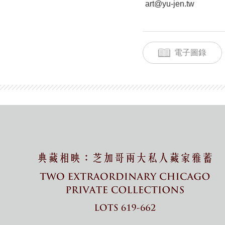
art@yu-jen.tw
電子圖錄