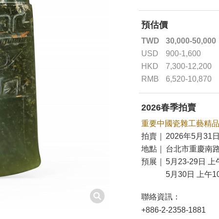
預估價
TWD
30,000-50,000
USD
900-1,600
HKD
7,300-12,200
RMB
6,520-10,870
2026春季拍賣
重要中國瓷雜工藝精
拍賣｜
2026年5月31日
地點｜
台北市重慶南路
預展｜
5月23-29日 上
5月30日 上午10
聯絡資訊：
+886-2-2358-1881