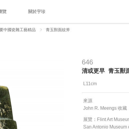
瀏覽
關於宇珍
要中國瓷雜工藝精品
青玉獸面紋斧
646
清或更早 青玉獸
L11cm
來源
John R. Meengs 收藏
展覽：Flint Art Muse
San Antonio Museum