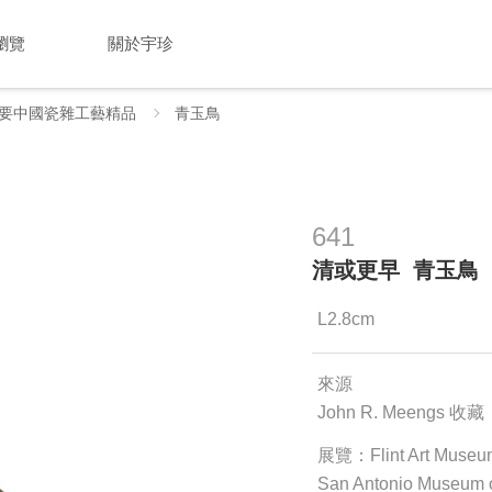
瀏覽
關於宇珍
要中國瓷雜工藝精品
青玉鳥
641
清或更早 青玉鳥
L2.8cm
來源
John R. Meengs 收藏
展覽：Flint Art Muse
San Antonio Museum