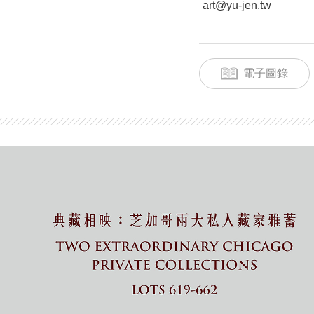
art@yu-jen.tw
電子圖錄