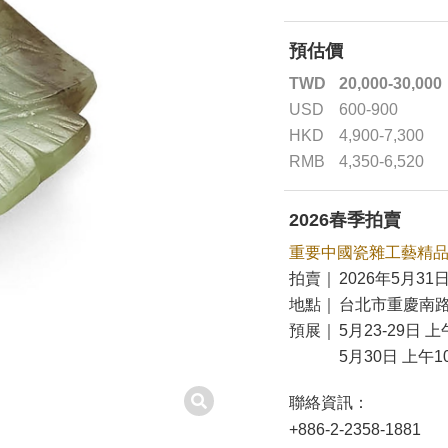
預估價
TWD
20,000-30,000
USD
600-900
HKD
4,900-7,300
RMB
4,350-6,520
2026春季拍賣
重要中國瓷雜工藝精
拍賣｜
2026年5月31日
地點｜
台北市重慶南路
預展｜
5月23-29日 上
5月30日 上午10
聯絡資訊：
+886-2-2358-1881