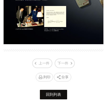
上一件
下一件
列印
分享
回到列表