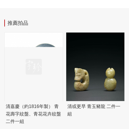
推薦拍品
清嘉慶（約1816年製） 青
清或更早 青玉豬龍 二件一
花壽字紋盤、青花花卉紋盤
組
二件一組