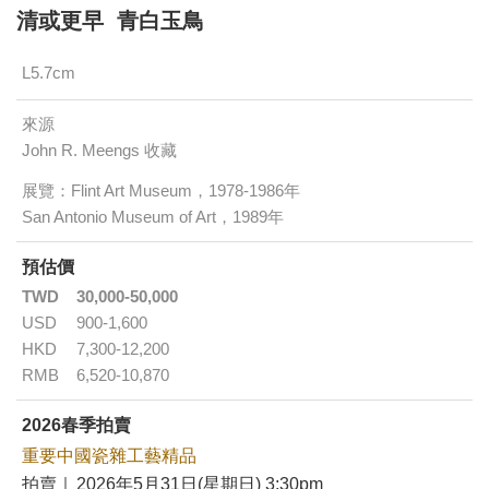
清或更早 青白玉鳥
L5.7cm
來源
John R. Meengs 收藏
展覽：Flint Art Museum，1978-1986年
San Antonio Museum of Art，1989年
預估價
TWD
30,000-50,000
USD
900-1,600
HKD
7,300-12,200
RMB
6,520-10,870
2026春季拍賣
重要中國瓷雜工藝精品
拍賣｜
2026年5月31日(星期日) 3:30pm