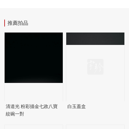
推薦拍品
清道光 粉彩描金七政八寶
白玉蓋盒
紋碗一對