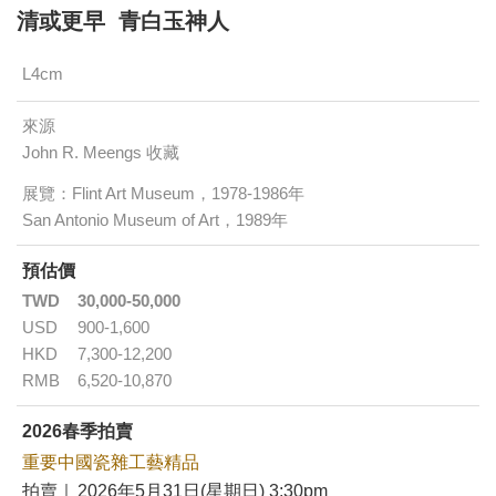
清或更早 青白玉神人
L4cm
來源
John R. Meengs 收藏
展覽：Flint Art Museum，1978-1986年
San Antonio Museum of Art，1989年
預估價
TWD
30,000-50,000
USD
900-1,600
HKD
7,300-12,200
RMB
6,520-10,870
2026春季拍賣
重要中國瓷雜工藝精品
拍賣｜
2026年5月31日(星期日) 3:30pm