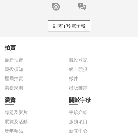
訂閱宇珍電子報
拍賣
最新拍賣
競投登記
競投須知
網上競投
歷屆拍賣
徵件
業務規則
出版圖錄
瀏覽
關於宇珍
專題及影片
宇珍介紹
展覽及活動
服務項目
歷年精品
新聞中心