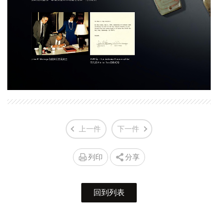
上一件
下一件
列印
分享
回到列表