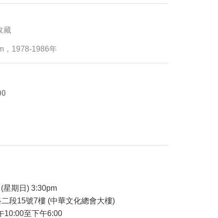
族收藏
um，1978-1986年
00
品
(星期日) 3:30pm
二段15號7樓 (中華文化總會大樓)
午10:00至下午6:00