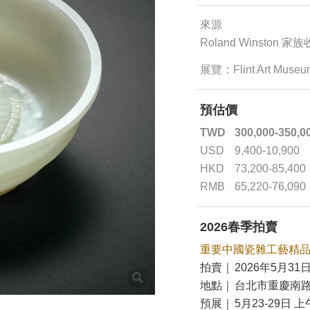
來源
Roland Winston 家
展覽：Flint Art Muse
預估價
TWD
300,000-350,0
USD
9,400-10,900
HKD
73,200-85,400
RMB
65,220-76,090
2026春季拍賣
重要中國瓷雜工藝精
拍賣｜
2026年5月31日
地點｜
台北市重慶南路
預展｜
5月23-29日 上