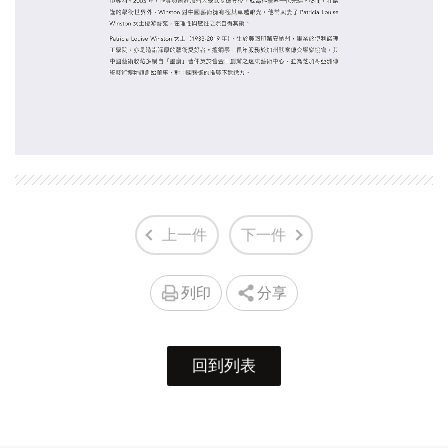
上一件
下一件
列印
分享
回到列表