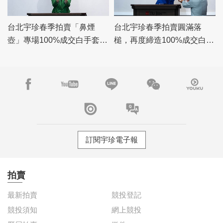
台北宇珍春季拍賣「鼻煙
台北宇珍春季拍賣圓滿落
壺」專場100%成交白手套，
槌，再度締造100%成交白手
「瓷雜」專場佳績頻傳
套驚豔佳績！
訂閱宇珍電子報
拍賣
最新拍賣
競投登記
競投須知
網上競投