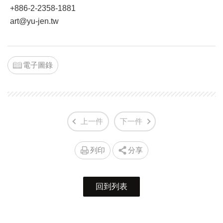
+886-2-2358-1881
art@yu-jen.tw
電子圖錄
上一件
下一件
列印
分享
回到列表