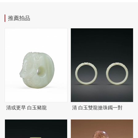
推薦拍品
清或更早 白玉豬龍
清 白玉雙龍搶珠鐲一對