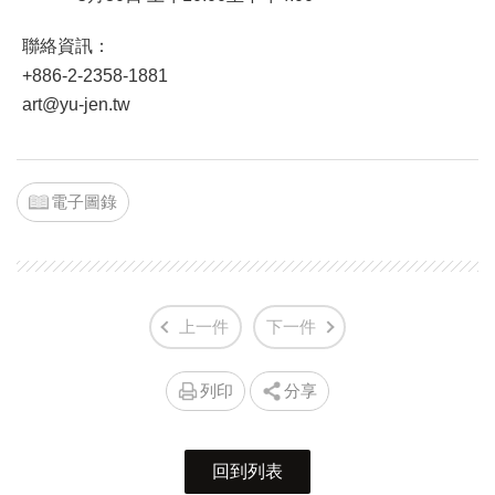
聯絡資訊：
+886-2-2358-1881
art@yu-jen.tw
電子圖錄
上一件
下一件
列印
分享
回到列表