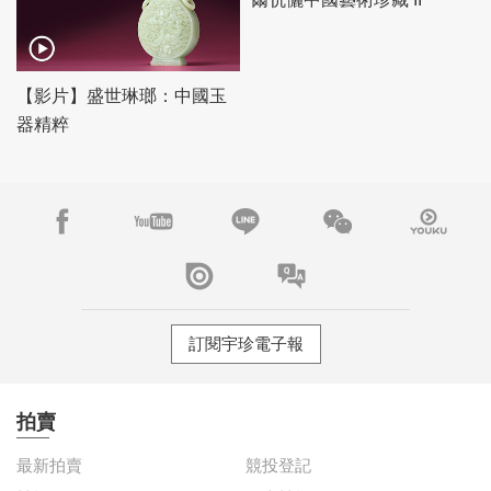
【影片】盛世琳瑯：中國玉
器精粹
訂閱宇珍電子報
拍賣
最新拍賣
競投登記