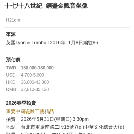
十七/十八世紀 銅鎏金觀音坐像
H21cm
來源
英國Lyon & Turnbull 2016年11月8日編號86
預估價
TWD
150,000-180,000
USD
4,700-5,600
HKD
36,600-43,900
RMB
32,610-39,130
2026春季拍賣
重要中國瓷雜工藝精品
拍賣｜
2026年5月31日(星期日) 3:30pm
地點｜
台北市重慶南路二段15號7樓 (中華文化總會大樓)