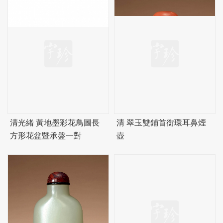
清光緒 黃地墨彩花鳥圖長
清 翠玉雙鋪首銜環耳鼻煙
方形花盆暨承盤一對
壺