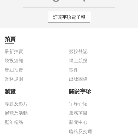
訂閱宇珍電子報
拍賣
最新拍賣
競投登記
競投須知
網上競投
歷屆拍賣
徵件
業務規則
出版圖錄
瀏覽
關於宇珍
專題及影片
宇珍介紹
展覽及活動
服務項目
歷年精品
新聞中心
聯絡及交通