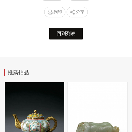
列印
分享
回到列表
推薦拍品