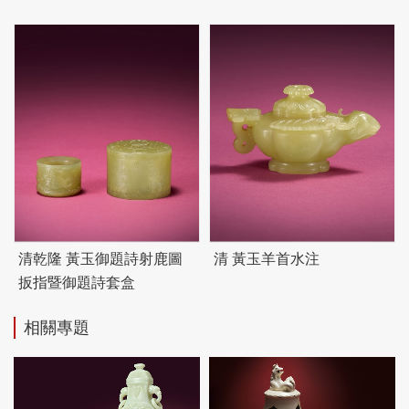
清乾隆 黃玉御題詩射鹿圖
清 黃玉羊首水注
扳指暨御題詩套盒
相關專題