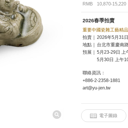
RMB
10,870-15,220
2026春季拍賣
重要中國瓷雜工藝精
拍賣｜
2026年5月31日
地點｜
台北市重慶南路
預展｜
5月23-29日 上
5月30日 上午10
聯絡資訊：
+886-2-2358-1881
art@yu-jen.tw
電子圖錄