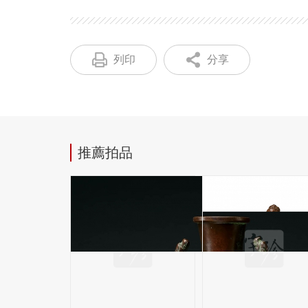
列印
分享
推薦拍品