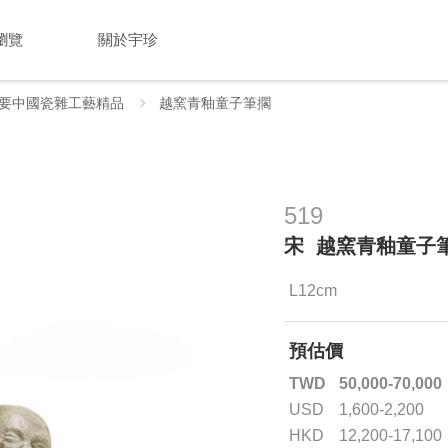
瀏覽
關於宇珍
要中國瓷雜工藝精品
越窯青釉童子筆擱
519
宋 越窯青釉童子
L12cm
預估價
TWD
50,000-70,000
USD
1,600-2,200
HKD
12,200-17,100