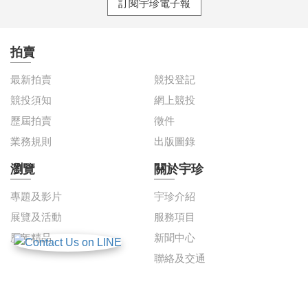
訂閱宇珍電子報
拍賣
最新拍賣
競投登記
競投須知
網上競投
歷屆拍賣
徵件
業務規則
出版圖錄
瀏覽
關於宇珍
專題及影片
宇珍介紹
展覽及活動
服務項目