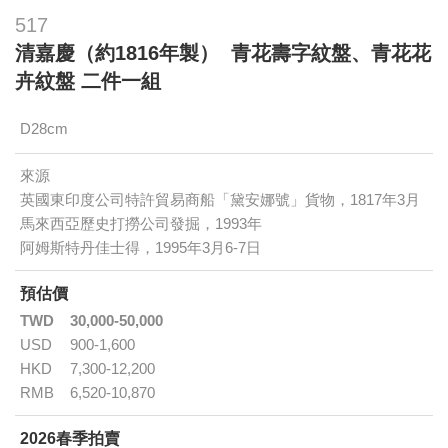
517
清嘉慶（約1816年製） 青花壽字紋盤、青花花
卉紋盤 二件一組
D28cm
來源
英國東印度公司特許貿易商船「黛安娜號」貨物，1817年3月
馬來西亞歷史打撈公司發掘，1993年
阿姆斯特丹佳士得，1995年3月6-7日
預估價
TWD
30,000-50,000
USD
900-1,600
HKD
7,300-12,200
RMB
6,520-10,870
2026春季拍賣