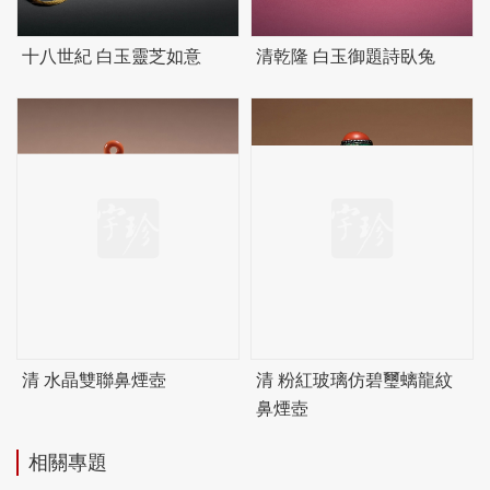
十八世紀 白玉靈芝如意
清乾隆 白玉御題詩臥兔
清 水晶雙聯鼻煙壺
清 粉紅玻璃仿
碧
璽螭龍紋
鼻煙壺
相關專題