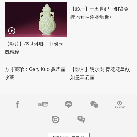
【影片】盛世琳瑯：中國玉
【影片】十五世紀〈銅鎏金
器精粹
持地女神浮雕飾板〉
【影片】明永樂 青花花鳥紋
如意耳扁壺
方寸藏珍：Gary Kuo 鼻煙壺
收藏