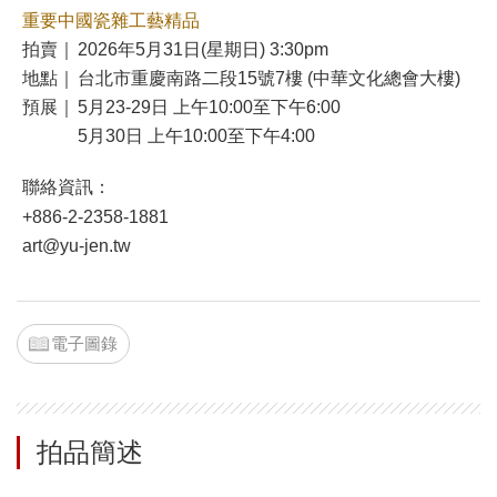
重要中國瓷雜工藝精品
拍賣｜
2026年5月31日(星期日) 3:30pm
地點｜
台北市重慶南路二段15號7樓 (中華文化總會大樓)
預展｜
5月23-29日 上午10:00至下午6:00
5月30日 上午10:00至下午4:00
聯絡資訊：
+886-2-2358-1881
art@yu-jen.tw
電子圖錄
拍品簡述