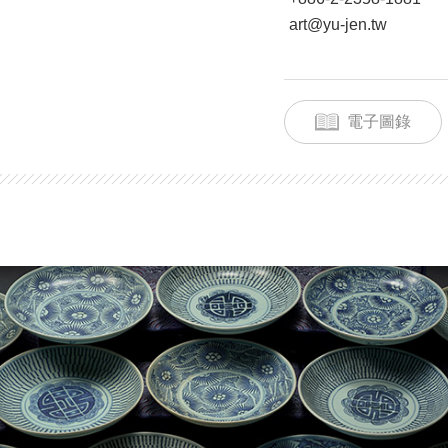
art@yu-jen.tw
電子圖錄