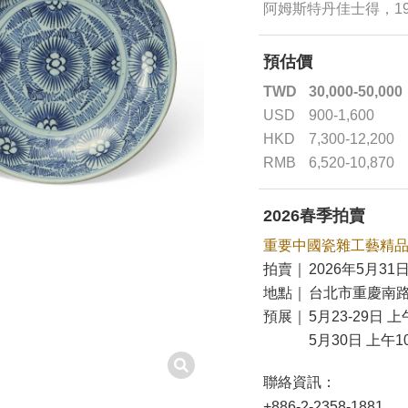
阿姆斯特丹佳士得，199
預估價
TWD
30,000-50,000
USD
900-1,600
HKD
7,300-12,200
RMB
6,520-10,870
2026春季拍賣
重要中國瓷雜工藝精
拍賣｜
2026年5月31日
地點｜
台北市重慶南路
預展｜
5月23-29日 上
5月30日 上午10
聯絡資訊：
+886-2-2358-1881