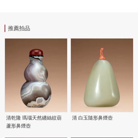
推薦拍品
清乾隆 瑪瑙天然纏絲紋葫
清 白玉隨形鼻煙壺
蘆形鼻煙壺