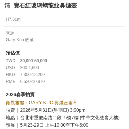
清 寶石紅玻璃螭龍紋鼻煙壺
H7.6cm
來源
Gary Kuo 收藏
預估價
TWD
30,000-50,000
USD
900-1,600
HKD
7,300-12,200
RMB
6,520-10,870
2026春季拍賣
微觀雅趣：GARY KUO 鼻煙壺蓄萃
拍賣｜
2026年5月31日(星期日) 3:00pm
地點｜
台北市重慶南路二段15號7樓 (中華文化總會大樓)
預展｜
5月23-29日 上午10:00至下午6:00