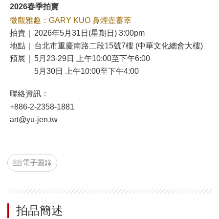
2026春季拍賣
微觀雅趣：GARY KUO 鼻煙壺蓄萃
拍賣｜
2026年5月31日(星期日) 3:00pm
地點｜
台北市重慶南路二段15號7樓 (中華文化總會大樓)
預展｜
5月23-29日 上午10:00至下午6:00
5月30日 上午10:00至下午4:00
聯絡資訊：
+886-2-2358-1881
art@yu-jen.tw
電子圖錄
拍品簡述