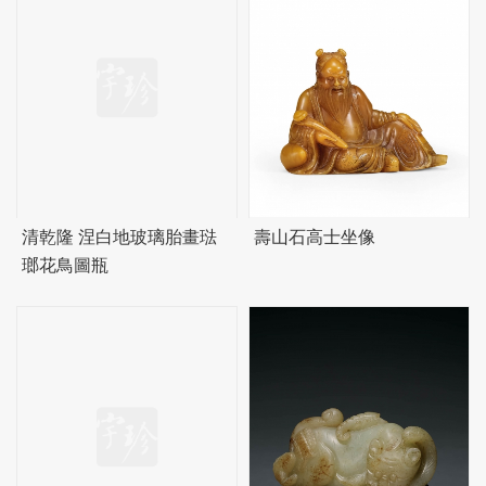
清乾隆 涅白地玻璃胎畫琺
壽山石高士坐像
瑯花鳥圖瓶