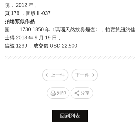
院， 2012 年，
頁 178 ，圖版 III-037
拍場類似作品
圖二 1730-1850 年〈瑪瑙天然紋鼻煙壺〉，拍賣於紐約佳
士得 2013 年 9 月 19 日，
編號 1239 ，成交價 USD 22,500
上一件
下一件
列印
分享
回到列表