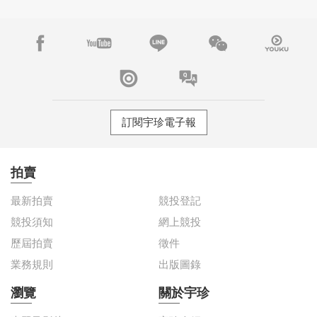
訂閱宇珍電子報
拍賣
最新拍賣
競投登記
競投須知
網上競投
歷屆拍賣
徵件
業務規則
出版圖錄
瀏覽
關於宇珍