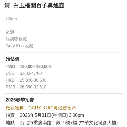
清 白玉榴開百子鼻煙壺
H6cm
來源
張德聰收藏
Gary Kuo 收藏
預估價
TWD
120,000-150,000
USD
3,800-4,700
HKD
29,300-36,600
RMB
26,090-32,610
2026春季拍賣
微觀雅趣：GARY KUO 鼻煙壺蓄萃
拍賣｜
2026年5月31日(星期日) 3:00pm
地點｜
台北市重慶南路二段15號7樓 (中華文化總會大樓)