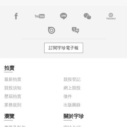
訂閱宇珍電子報
拍賣
最新拍賣
競投登記
競投須知
網上競投
歷屆拍賣
徵件
業務規則
出版圖錄
瀏覽
關於宇珍