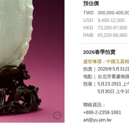
預估價
TWD
300,000-400,0
USD
9,400-12,500
HKD
73,200-97,600
RMB
65,220-86,960
2026春季拍賣
盛世琳瑯：中國玉器
拍賣｜
2026年5月31日
地點｜
台北市重慶南路
預展｜
5月23-29日 上
5月30日 上午10
聯絡資訊：
+886-2-2358-1881
art@yu-jen.tw