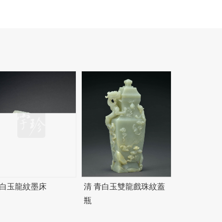
 白玉龍紋墨床
清 青白玉雙龍戲珠紋蓋
瓶