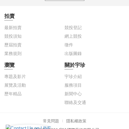
拍賣
最新拍賣
競投登記
競投須知
網上競投
歷屆拍賣
徵件
業務規則
出版圖錄
瀏覽
關於宇珍
專題及影片
宇珍介紹
展覽及活動
服務項目
歷年精品
新聞中心
聯絡及交通
常見問題
隱私權政策