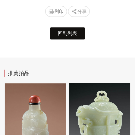
列印
分享
回到列表
推薦拍品