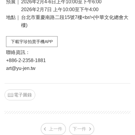
預展｜
2026年2月4-6日上午10:00至下午6:00
2026年2月7日 上午10:00至下午4:00
地點｜
台北市重慶南路二段15號7樓<br/>(中華文化總會大
樓)
下載宇珍拍賣手機APP
聯絡資訊：
+886-2-2358-1881
art@yu-jen.tw
電子圖錄
上一件
下一件