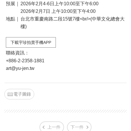
預展｜
2026年2月4-6日上午10:00至下午6:00
2026年2月7日 上午10:00至下午4:00
地點｜
台北市重慶南路二段15號7樓<br/>(中華文化總會大
樓)
下載宇珍拍賣手機APP
聯絡資訊：
+886-2-2358-1881
art@yu-jen.tw
電子圖錄
上一件
下一件