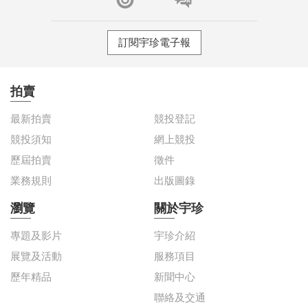
訂閱宇珍電子報
拍賣
最新拍賣
競投登記
競投須知
網上競投
歷屆拍賣
徵件
業務規則
出版圖錄
瀏覽
關於宇珍
專題及影片
宇珍介紹
展覽及活動
服務項目
歷年精品
新聞中心
聯絡及交通