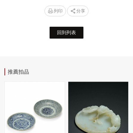
列印
分享
回到列表
推薦拍品