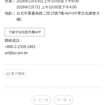
預展｜
2026年2月4-6日上午10:00至下午6:00
2026年2月7日 上午10:00至下午4:00
地點｜
台北市重慶南路二段15號7樓<br/>(中華文化總會大
樓)
下載宇珍拍賣手機APP
聯絡資訊：
+886-2-2358-1881
art@yu-jen.tw
電子圖錄
上一件
下一件