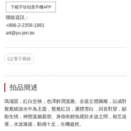
下載宇珍拍賣手機APP
聯絡資訊：
+886-2-2358-1881
art@yu-jen.tw
電子圖錄
拍品簡述
瑪瑙質，紅白交映，色澤鮮潤溫雅。全器立體圓雕，以成對
鴛鴦嬉游水中為主題，鴛鴦紅頂，通體雪白，回首對望，顧
盼生情，神態溫婉親密。身側有鯉魚躍於水波之間，相互追
逐，水波激揚，動感十足，生機盎然。