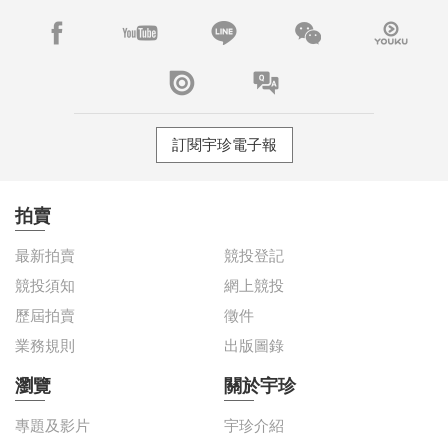
訂閱宇珍電子報
拍賣
最新拍賣
競投登記
競投須知
網上競投
歷屆拍賣
徵件
業務規則
出版圖錄
瀏覽
關於宇珍
專題及影片
宇珍介紹