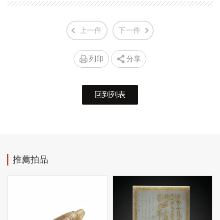
上一件
下一件
列印
分享
回到列表
推薦拍品