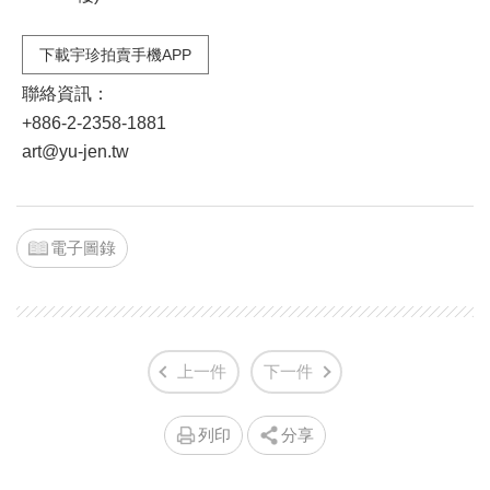
下載宇珍拍賣手機APP
聯絡資訊：
+886-2-2358-1881
art@yu-jen.tw
電子圖錄
上一件
下一件
列印
分享