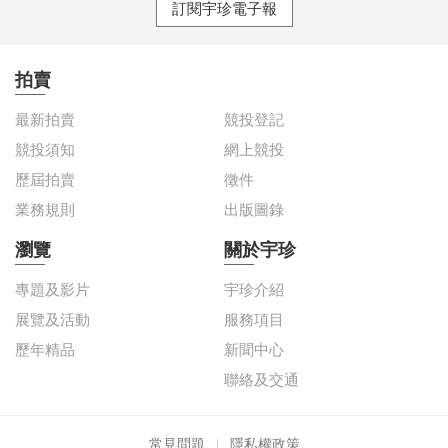
訂閱宇珍電子報
拍賣
最新拍賣
競投登記
競投須知
網上競投
歷屆拍賣
徵件
業務規則
出版圖錄
瀏覽
關於宇珍
專題及影片
宇珍介紹
展覽及活動
服務項目
歷年精品
新聞中心
聯絡及交通
常見問題
隱私權政策