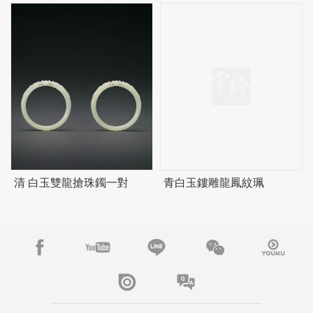
清 白玉雙龍搶珠鐲一對
青白玉鏤雕龍鳳紋珮