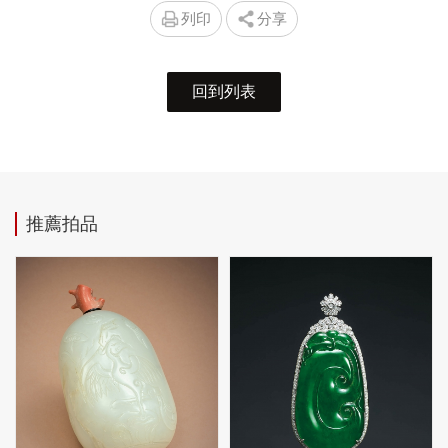
列印
分享
回到列表
推薦拍品