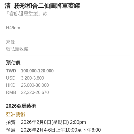
清 粉彩和合二仙圖將軍蓋罐
「睿邸退思堂製」款
H49cm
來源
張弘憲收藏
預估價
TWD
100,000-120,000
USD
3,200-3,800
HKD
25,000-30,000
RMB
22,220-26,670
2026亞洲藝術
亞洲藝術
拍賣｜
2026年2月8日(星期日) 2:00pm
預展｜
2026年2月4-6日上午10:00至下午6:00