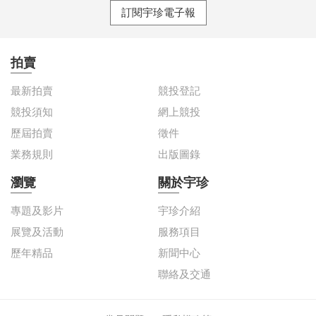
訂閱宇珍電子報
拍賣
最新拍賣
競投登記
競投須知
網上競投
歷屆拍賣
徵件
業務規則
出版圖錄
瀏覽
關於宇珍
專題及影片
宇珍介紹
展覽及活動
服務項目
歷年精品
新聞中心
聯絡及交通