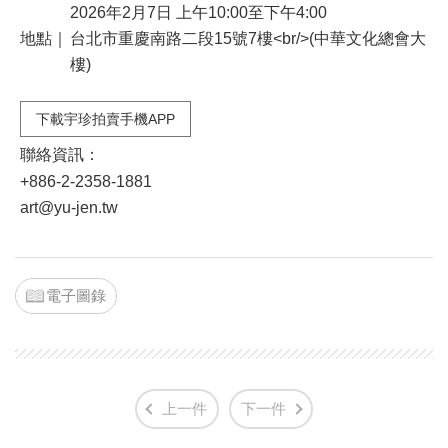
2026年2月7日 上午10:00至下午4:00
地點｜
台北市重慶南路二段15號7樓<br/>(中華文化總會大
樓)
下載宇珍拍賣手機APP
聯絡資訊：
+886-2-2358-1881
art@yu-jen.tw
電子圖錄
上一件
下一件