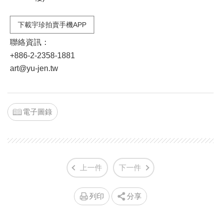
下載宇珍拍賣手機APP
聯絡資訊：
+886-2-2358-1881
art@yu-jen.tw
電子圖錄
上一件
下一件
列印
分享