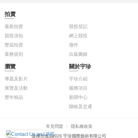
拍賣
最新拍賣
競投登記
競投須知
網上競投
歷屆拍賣
徵件
業務規則
出版圖錄
瀏覽
關於宇珍
專題及影片
宇珍介紹
展覽及活動
服務項目
歷年精品
新聞中心
聯絡及交通
常見問題
隱私權政策
版權所有©2026 宇珍國際藝術有限公司