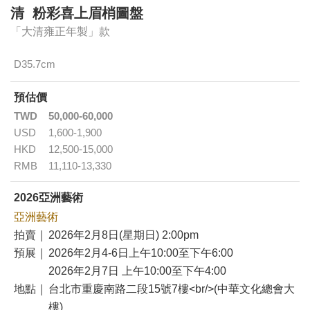
清 粉彩喜上眉梢圖盤
「大清雍正年製」款
D35.7cm
預估價
TWD
50,000-60,000
USD
1,600-1,900
HKD
12,500-15,000
RMB
11,110-13,330
2026亞洲藝術
亞洲藝術
拍賣｜
2026年2月8日(星期日) 2:00pm
預展｜
2026年2月4-6日上午10:00至下午6:00
2026年2月7日 上午10:00至下午4:00
地點｜
台北市重慶南路二段15號7樓<br/>(中華文化總會大
樓)