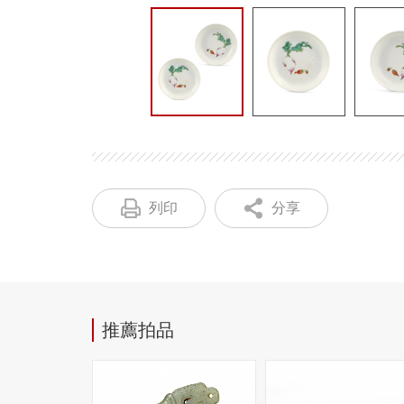
列印
分享
推薦拍品