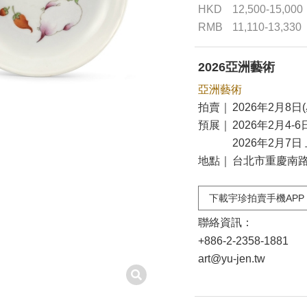
HKD
12,500-15,000
RMB
11,110-13,330
2026亞洲藝術
亞洲藝術
拍賣｜
2026年2月8日(
預展｜
2026年2月4-6
2026年2月7日 
地點｜
台北市重慶南路二
下載宇珍拍賣手機APP
聯絡資訊：
+886-2-2358-1881
art@yu-jen.tw