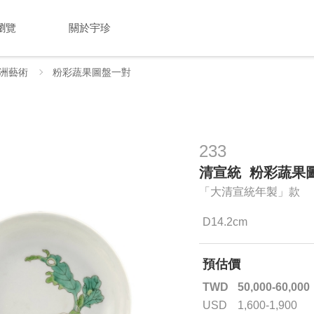
瀏覽
關於宇珍
洲藝術
粉彩蔬果圖盤一對
233
清宣統 粉彩蔬果
「大清宣統年製」款
D14.2cm
預估價
TWD
50,000-60,000
USD
1,600-1,900