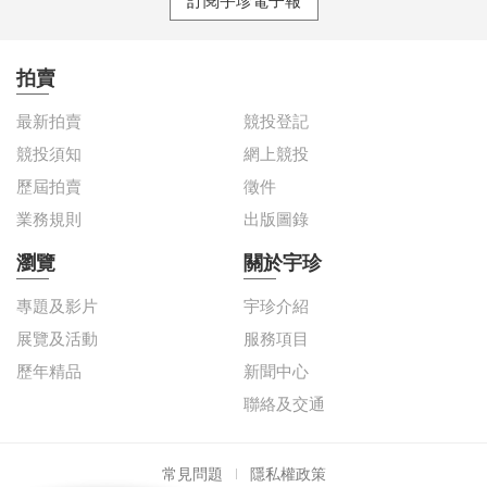
訂閱宇珍電子報
拍賣
最新拍賣
競投登記
競投須知
網上競投
歷屆拍賣
徵件
業務規則
出版圖錄
瀏覽
關於宇珍
專題及影片
宇珍介紹
展覽及活動
服務項目
歷年精品
新聞中心
聯絡及交通
常見問題
隱私權政策