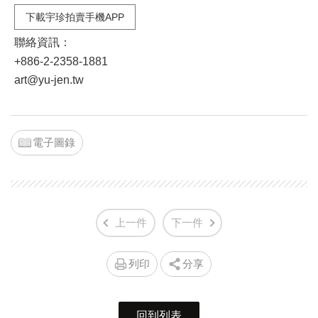
下載宇珍拍賣手機APP
聯絡資訊：
+886-2-2358-1881
art@yu-jen.tw
電子圖錄
上一件
下一件
列印
分享
回到列表