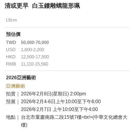
清或更早 白玉鏤雕螭龍形珮
L6cm
預估價
TWD
50,000-70,000
USD
1,600-2,200
HKD
12,500-17,500
RMB
11,110-15,560
2026亞洲藝術
亞洲藝術
拍賣｜
2026年2月8日(星期日) 2:00pm
預展｜
2026年2月4-6日上午10:00至下午6:00
2026年2月7日 上午10:00至下午4:00
地點｜
台北市重慶南路二段15號7樓<br/>(中華文化總會大
樓)