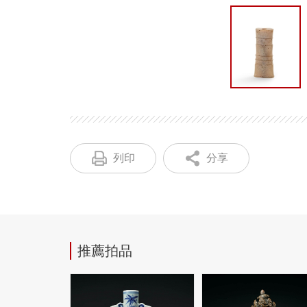
列印
分享
推薦拍品