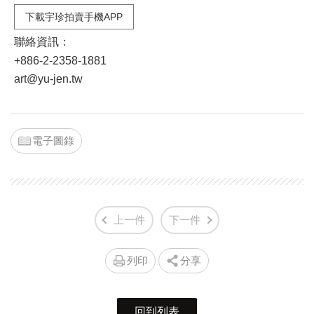
下載宇珍拍賣手機APP
聯絡資訊：
+886-2-2358-1881
art@yu-jen.tw
電子圖錄
上一件
下一件
列印
分享
回到列表