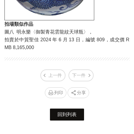
拍場類似作品
圖八 明永樂〈御製青花雲龍紋天球瓶〉，
拍賣於中貿聖佳 2024 年 6 月 13 日，編號 809，成交價 R
MB 8,165,000
上一件
下一件
列印
分享
回到列表